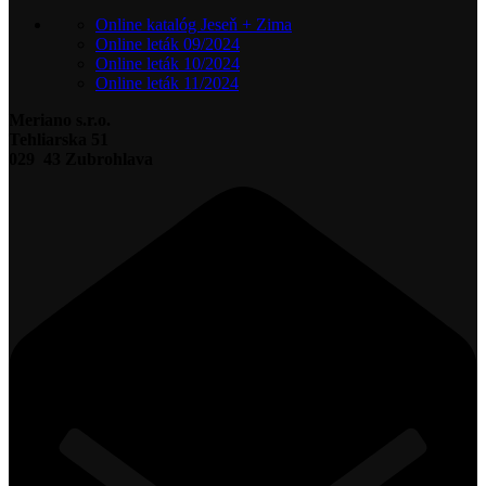
Online katalóg Jeseň + Zima
Online leták 09/2024
Online leták 10/2024
Online leták 11/2024
Meriano s.r.o.
Tehliarska 51
029 43 Zubrohlava