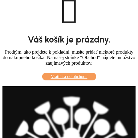
Váš košík je prázdny.
Predtým, ako prejdete k pokladni, musíte pridať niektoré produkty
do nákupného košíka.
Na našej stránke "Obchod" nájdete množstvo
zaujímavých produktov.
Vrátiť sa do obchodu