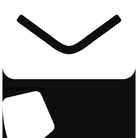
info@tupperstars.sk