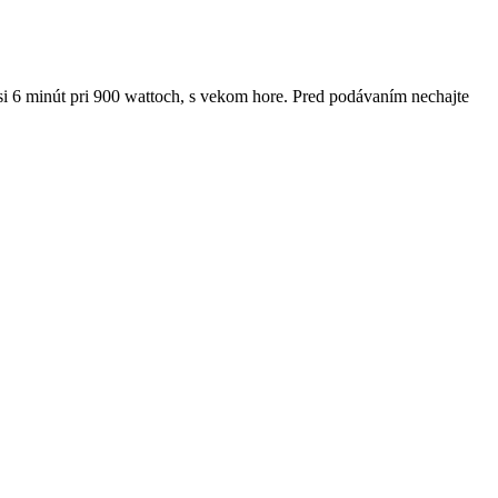
i 6 minút pri 900 wattoch, s vekom hore. Pred podávaním nechajte