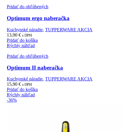
Pridať do obľúbených
Optimum ergo naberačka
Kuchynské náradie
,
TUPPERWARE AKCIA
13,90
€
s DPH
Pridať do košíka
Rýchly náhľad
Pridať do obľúbených
Optimum II naberačka
Kuchynské náradie
,
TUPPERWARE AKCIA
15,90
€
s DPH
Pridať do košíka
Rýchly náhľad
-36%