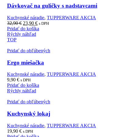
Dávkovač na guličky s nadstavcami
Kuchynské náradie
,
TUPPERWARE AKCIA
32,90
€
23,90
€
s DPH
Pridať do košíka
Rýchly náhľad
TOP
Pridať do obľúbených
Ergo miešačka
Kuchynské náradie
,
TUPPERWARE AKCIA
9,90
€
s DPH
Pridať do košíka
Rýchly náhľad
Pridať do obľúbených
Kuchynský lokaj
Kuchynské náradie
,
TUPPERWARE AKCIA
19,90
€
s DPH
Pridať do košíka