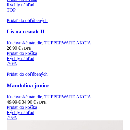
Rýchly náhľad
TOP
Pridať do obľúbených
Lis na cesnak II
Kuchynské náradie
,
TUPPERWARE AKCIA
26,90
€
s DPH
Pridať do košíka
Rýchly náhľad
-30%
Pridať do obľúbených
Mandolína junior
Kuchynské náradie
,
TUPPERWARE AKCIA
49,90
€
34,90
€
s DPH
Pridať do košíka
Rýchly náhľad
-25%