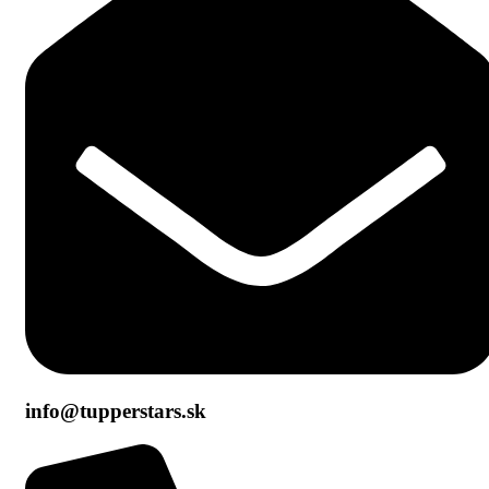
info@tupperstars.sk