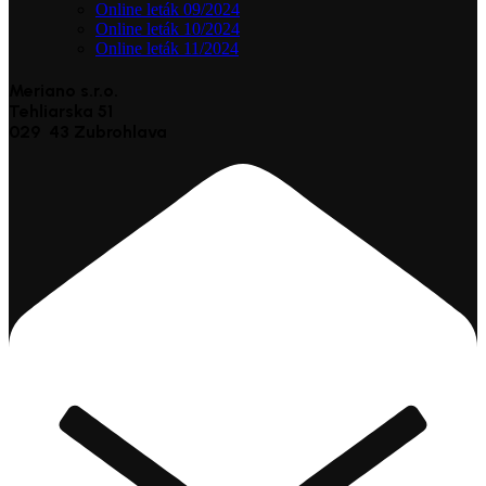
Online leták 09/2024
Online leták 10/2024
Online leták 11/2024
Meriano s.r.o.
Tehliarska 51
029 43 Zubrohlava