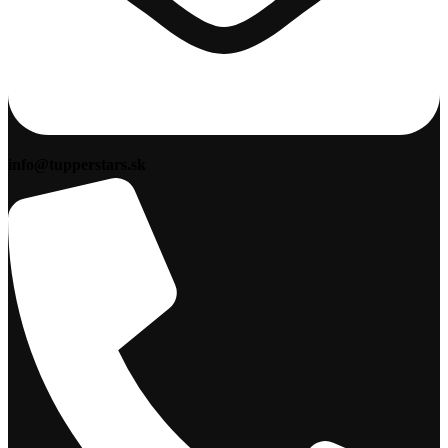
info@tupperstars.sk