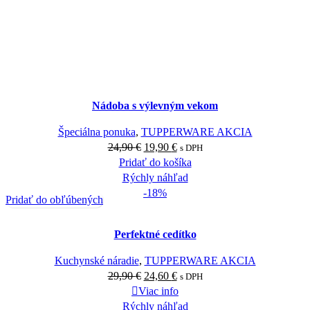
Nádoba s výlevným vekom
Špeciálna ponuka
,
TUPPERWARE AKCIA
24,90
€
19,90
€
s DPH
Pridať do košíka
Rýchly náhľad
-18%
Pridať do obľúbených
Perfektné cedítko
Kuchynské náradie
,
TUPPERWARE AKCIA
29,90
€
24,60
€
s DPH
Viac info
Rýchly náhľad