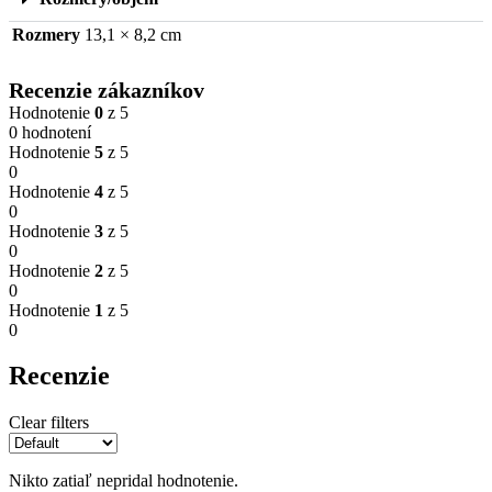
Rozmery
13,1 × 8,2 cm
Recenzie zákazníkov
Hodnotenie
0
z 5
0 hodnotení
Hodnotenie
5
z 5
0
Hodnotenie
4
z 5
0
Hodnotenie
3
z 5
0
Hodnotenie
2
z 5
0
Hodnotenie
1
z 5
0
Recenzie
Clear filters
Nikto zatiaľ nepridal hodnotenie.