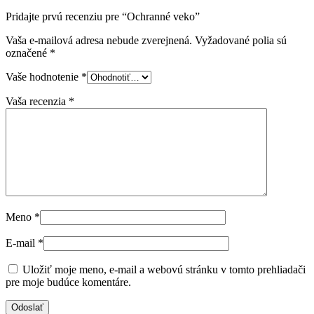
Pridajte prvú recenziu pre “Ochranné veko”
Vaša e-mailová adresa nebude zverejnená.
Vyžadované polia sú
označené
*
Vaše hodnotenie
*
Vaša recenzia
*
Meno
*
E-mail
*
Uložiť moje meno, e-mail a webovú stránku v tomto prehliadači
pre moje budúce komentáre.