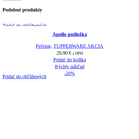
Podobné produkty
Pridať do obľúbených
Apollo podložka
Pečenie
,
TUPPERWARE AKCIA
29,90
€
s DPH
Pridať do košíka
Rýchly náhľad
-20%
Pridať do obľúbených