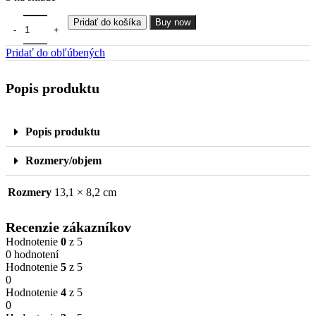
Pridať do košíka
Buy now
Pridať do obľúbených
Popis produktu
Popis produktu
Rozmery/objem
Rozmery
13,1 × 8,2 cm
Recenzie zákazníkov
Hodnotenie
0
z 5
0 hodnotení
Hodnotenie
5
z 5
0
Hodnotenie
4
z 5
0