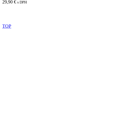
29,90
€
s DPH
Pridať do košíka
TOP