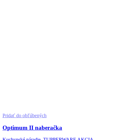
Pridať do obľúbených
Optimum II naberačka
Kuchynské náradie
,
TUPPERWARE AKCIA