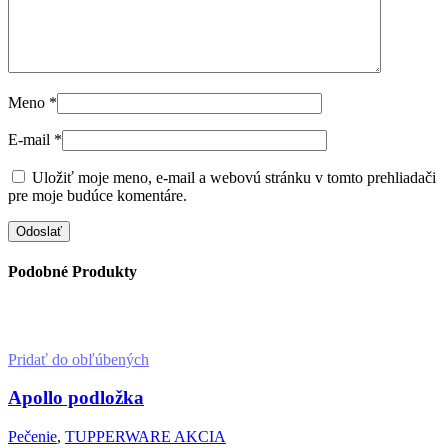
Meno
*
E-mail
*
Uložiť moje meno, e-mail a webovú stránku v tomto prehliadači
pre moje budúce komentáre.
Podobné Produkty
Pridať do obľúbených
Apollo podložka
Pečenie
,
TUPPERWARE AKCIA