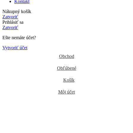
Kontakt
Nákupný košík
Zatvoriť
Prihlásiť sa
Zatvoriť
Ešte nemáte účet?
Vytvoriť účet
Obchod
Obľúbené
Košík
Môj účet