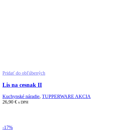
Pridať do obľúbených
Lis na cesnak II
Kuchynské náradie
,
TUPPERWARE AKCIA
26,90
€
s DPH
Pridať do košíka
-17%