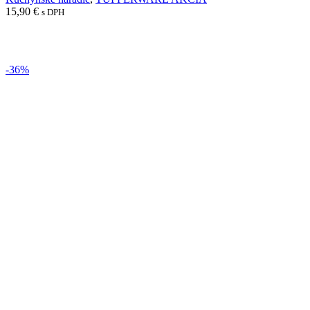
15,90
€
s DPH
Pridať do košíka
-36%