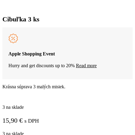
Cibuľka 3 ks
Apple Shopping Event
Hurry and get discounts up to 20%
Read more
Krásna súprava 3 malých misiek.
3 na sklade
15,90
€
s DPH
3 na sklade