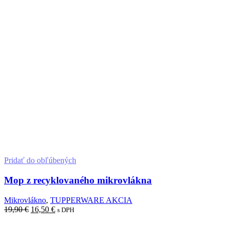
Pridať do obľúbených
Mop z recyklovaného mikrovlákna
Mikrovlákno
,
TUPPERWARE AKCIA
19,90
€
16,50
€
s DPH
Pridať do košíka