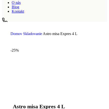
O nás
Blog
Kontakt
+421 911 195 854
Domov
Skladovanie
Astro misa Expres 4 L
-25%
Astro misa Expres 4 L